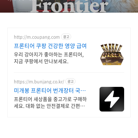
http://m.coupang.com
광고
프론티어 쿠팡 건강한 영양 급여
우리 강아지가 좋아하는 프론티어,
지금 쿠팡에서 만나보세요.
https://m.bunjang.co.kr/
광고
미개봉 프론티어 번개장터 국내
최대 브랜드 중고거래
프론티어 새상품을 중고가로 구매하
세요. 대화 없는 안전결제로 간편하
게! 전국 각지에서 올라오는 전국구
최다 상품 매일 10만 개 이상의 신규
상품 업로드