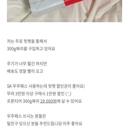
저는 주로 핏펫을 통해서
300g짜리를 구입하고 있어요
주기가 너무 짧긴 하지만
배송도 정말 빨리 오고
SK 우주패스 사용하는데 핏펫 할인권이 좋아요!
무려 3만원 이상 구매시 1만원 할인 ( “̮ )
프론티어 300g짜리
29,000원
에 살 수 있어요
우주패스 쓰시는 분들은
털친구 있으신 분들 추천드립니당 아주 좋아요