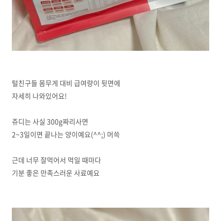
털친구들 몸무게 대비 급여량이 뒷면에
자세히 나와있어요!
쥬디는 사실 300g짜리사면
2~3일이면 끝나는 양이예요(^^;) 머쓱
근데 너무 잘먹어서 먹일 때마다
기분 좋은 만족스러운 사료예요