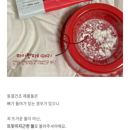
동결건조 제품들은
뼈가 들어가 있는 경우가 있으니
꼭 뜨거운 물이 아닌,
뜨듯미지근한 물
로 불려주셔야해요.