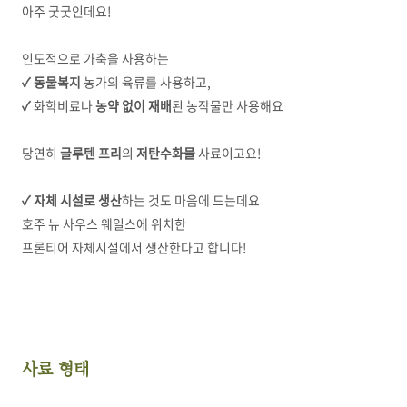
아주 굿굿인데요!
인도적으로 가축을 사용하는
✓ 동물복지
농가의 육류를 사용하고,
✓
화학비료나
농약 없이 재배
된 농작물만 사용해요
당연히
글루텐 프리
의
저탄수화물
사료이고요!
✓
자체 시설로 생산
하는 것도 마음에 드는데요
호주 뉴 사우스 웨일스에 위치한
프론티어 자체시설에서 생산한다고 합니다!
사료 형태