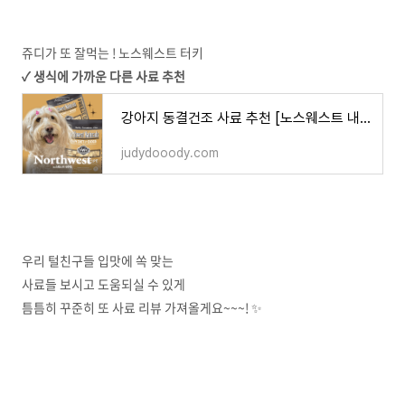
쥬디가 또 잘먹는 ! 노스웨스트 터키
✓ 생식에 가까운 다른 사료 추천
강아지 동결건조 사료 추천 [노스웨스트 내추럴 터키 칠면조]
judydooody.com
우리 털친구들 입맛에 쏙 맞는
사료들 보시고 도움되실 수 있게
틈틈히 꾸준히 또 사료 리뷰 가져올게요~~~! ✨