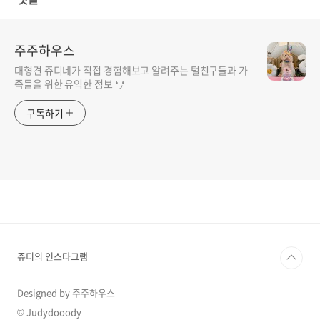
주주하우스
대형견 쥬디네가 직접 경험해보고 알려주는 털친구들과 가
족들을 위한 유익한 정보 ❛◞❛
구독하기
쥬디의 인스타그램
Designed by 주주하우스
© Judydooody