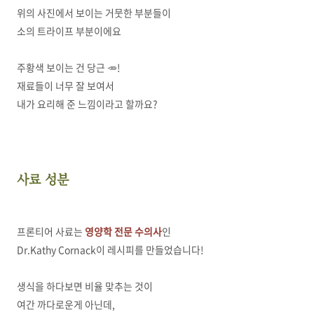
위의 사진에서 보이는 거뭇한 부분들이
소의 트라이프 부분이에요
주황색 보이는 건 당근 🥕!
재료들이 너무 잘 보여서
내가 요리해 준 느낌이라고 할까요?
사료 성분
프론티어 사료는
영양학 전문 수의사
인
Dr.Kathy Cornack이 레시피를 만들었습니다!
생식을 하다보면 비율 맞추는 것이
여간 까다로운게 아닌데,