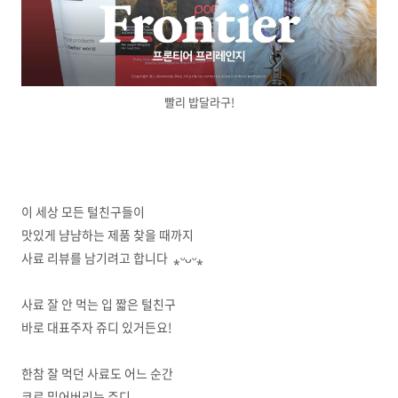
빨리 밥달라구!
이 세상 모든 털친구들이
맛있게 냠냠하는 제품 찾을 때까지
사료 리뷰를 남기려고 합니다 ⁎ᵕᴗᵕ⁎
사료 잘 안 먹는 입 짧은 털친구
바로 대표주자 쥬디 있거든요!
한참 잘 먹던 사료도 어느 순간
코로 밀어버리는 쥬디