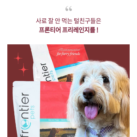
사료 잘 안 먹는 털친구들은
프론티어 프리레인지를 !