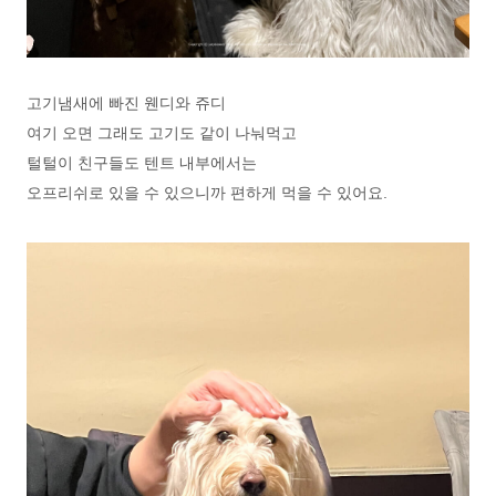
고기냄새에 빠진 웬디와 쥬디
여기 오면 그래도 고기도 같이 나눠먹고
털털이 친구들도 텐트 내부에서는
오프리쉬로 있을 수 있으니까 편하게 먹을 수 있어요.