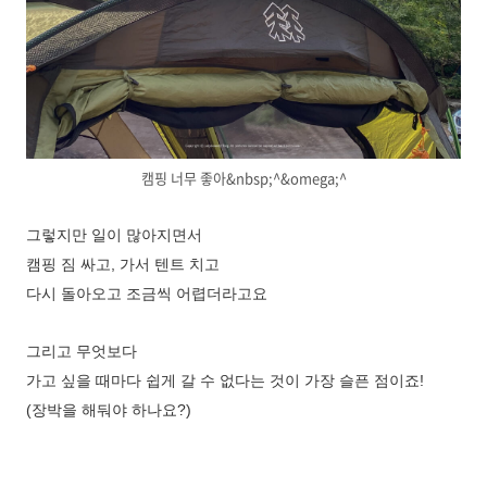
캠핑 너무 좋아&nbsp;^&omega;^
그렇지만 일이 많아지면서
캠핑 짐 싸고, 가서 텐트 치고
다시 돌아오고 조금씩 어렵더라고요
그리고 무엇보다
가고 싶을 때마다 쉽게 갈 수 없다는 것이 가장 슬픈 점이죠!
(장박을 해둬야 하나요?)