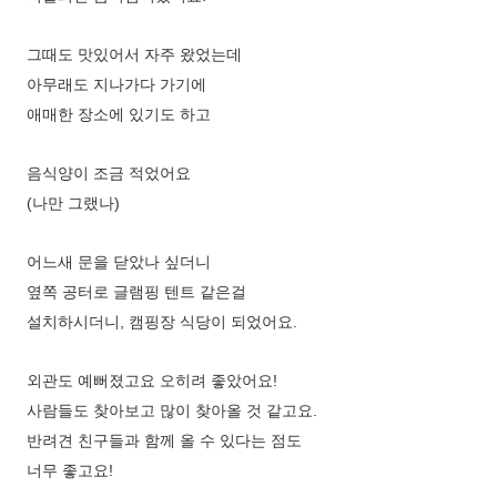
그때도 맛있어서 자주 왔었는데
아무래도 지나가다 가기에
애매한 장소에 있기도 하고
음식양이 조금 적었어요
(나만 그랬나)
어느새 문을 닫았나 싶더니
옆쪽 공터로 글램핑 텐트 같은걸
설치하시더니, 캠핑장 식당이 되었어요.
외관도 예뻐졌고요 오히려 좋았어요!
사람들도 찾아보고 많이 찾아올 것 같고요.
반려견 친구들과 함께 올 수 있다는 점도
너무 좋고요!