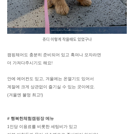
쥬디 이렇게 작을때도 있었구나
캠핑체어도 충분히 준비되어 있고 혹여나 모자라면
더 가져다주시기도 해요!
안에 에어컨도 있고, 겨울에는 온열기도 있어서
계절에 크게 상관없이 즐기실 수 있는 곳이에요.
(겨울엔 불멍 최고!)
# 행복한체험캠핑장 메뉴
1인당 이용료를 비롯한 세팅비가 있고