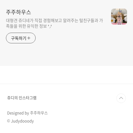
주주하우스
대형견 쥬디네가 직접 경험해보고 알려주는 털친구들과 가
족들을 위한 유익한 정보 ❛◞❛
구독하기
쥬디의 인스타그램
Designed by 주주하우스
© Judydooody