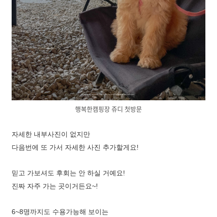
행복한캠핑장 쥬디 첫방문
자세한 내부사진이 없지만
다음번에 또 가서
자세한 사진 추가할게요!
믿고 가보셔도 후회는 안 하실 거예요!
진짜 자주 가는 곳이거든요~!
6~8명까지도 수용가능해 보이는