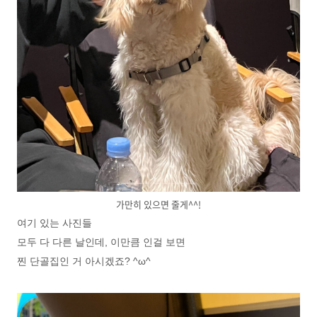
가만히 있으면 줄게^^!
여기 있는 사진들
모두 다 다른 날인데, 이만큼 인걸 보면
찐 단골집인 거 아시겠죠? ^ω^