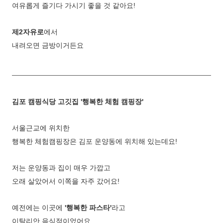
여유롭게 즐기다 가시기 좋을 것 같아요!
제2자유로
에서
내려오면 금방이거든요
김포 캠핑식당 고깃집 '행복한 체험 캠핑장'
서울근교에 위치한
행복한 체험캠핑장은 김포 운양동에 위치해 있는데요!
저는 운양동과 집이 매우 가깝고
오래 살았어서
이쪽을 자주 갔어요!
예전에는 이곳에
'행복한 파스타'
라고
이탈리안 음식점이었어요.