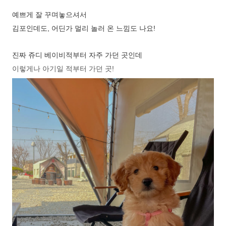
예쁘게 잘 꾸며놓으셔서
김포인데도, 어딘가 멀리 놀러 온 느낌도 나요!
진짜 쥬디 베이비적부터 자주 가던 곳인데
이렇게나 아기일 적부터 가던 곳!