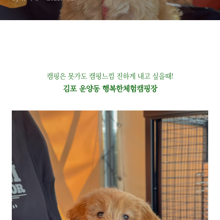
캠핑은 못가도 캠핑느낌 진하게 내고 싶을때!
김포 운양동 행복한체험캠핑장