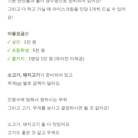
기본 반찬들과 물이 생수병으로 준비되어 있어요!
그리고 다 먹고 가실 때 아이스크림을 인당 1개씩 드실 수 있어
요!
이용요금
은
✓ 성인
: 1만 원
✓ 초등학생
: 5천 원
✓ 콜키지
: 1병당 1만 원 (유리잔 미제공)
소고기, 돼지고기
가 준비되어 있고
무게(g) 별로 금액이 달라요.
인원수에 맞춰서 원하시는 부위
그리고 고기, 무게를 보시고 결정하시면 될 것 같아요!
소고기, 돼지고기 둘 다 맛있어요
고기도 좋은 것 같고 두께도