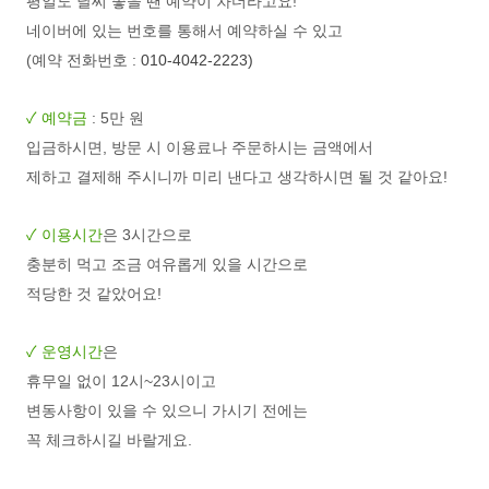
평일도 날씨 좋을 땐 예약이 차더라고요!
네이버에 있는 번호를 통해서 예약하실 수 있고
(예약 전화번호 :
010-4042-2223)
✓ 예약금
: 5만 원
입금하시면, 방문 시 이용료나 주문하시는 금액에서
제하고 결제해 주시니까 미리 낸다고 생각하시면 될 것 같아요!
✓
이용시간
은 3시간으로
충분히 먹고 조금 여유롭게 있을 시간으로
적당한 것 같았어요!
✓
운영시간
은
휴무일 없이 12시~23시이고
변동사항이 있을 수 있으니 가시기 전에는
꼭 체크하시길 바랄게요.