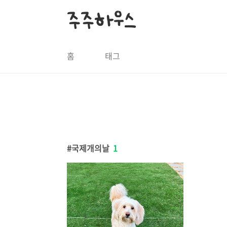
본문 바로가기
주주하우스
홈
태그
국제개의날
1